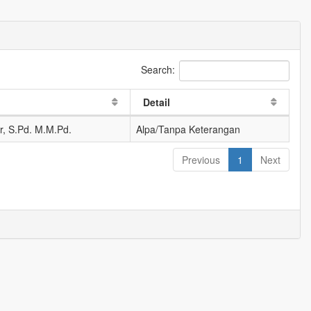
Search:
Detail
r, S.Pd. M.M.Pd.
Alpa/Tanpa Keterangan
Previous
1
Next